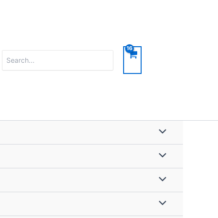
Search
for: