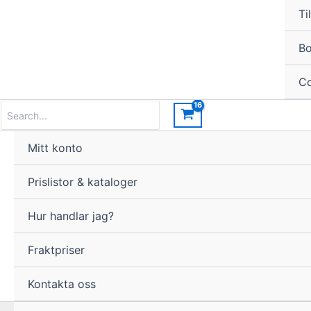
Til
Bo
Co
Search
for:
Mitt konto
Prislistor & kataloger
Hur handlar jag?
Fraktpriser
Kontakta oss