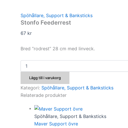
Spöhållare, Support & Banksticks
Stonfo Feederrest
67
kr
Bred ”rodrest” 28 cm med linveck.
Stonfo
Feederrest
mängd
Lägg till i varukorg
Kategori:
Spöhållare, Support & Banksticks
Relaterade produkter
Spöhållare, Support & Banksticks
Maver Support övre