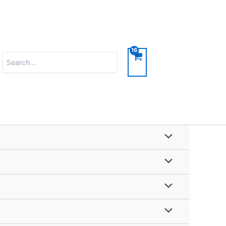
Search
for: