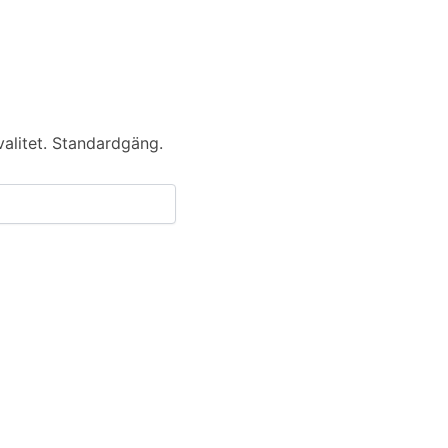
alitet. Standardgäng.