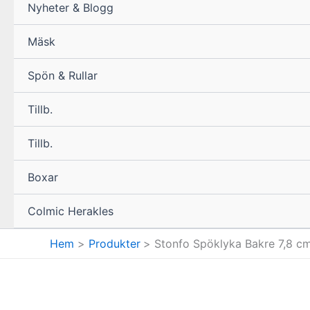
Nyheter & Blogg
Mäsk
Spön & Rullar
Tillb.
Tillb.
Boxar
Colmic Herakles
Hem
Produkter
Stonfo Spöklyka Bakre 7,8 c