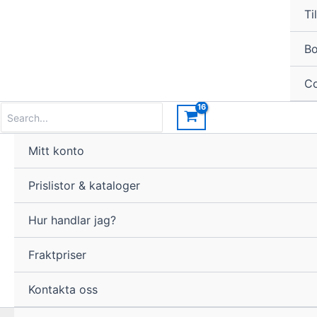
Til
Bo
Co
Search
for:
Mitt konto
Prislistor & kataloger
Hur handlar jag?
Fraktpriser
Kontakta oss