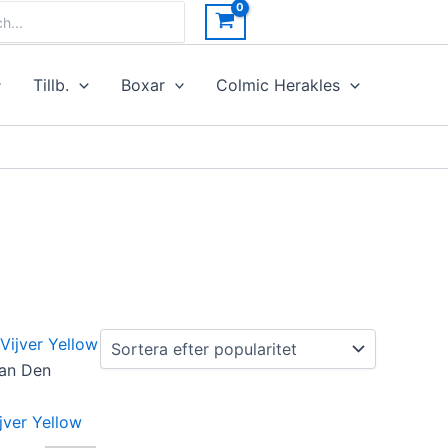
h
Tillb.
Boxar
Colmic Herakles
an Den
ver Yellow