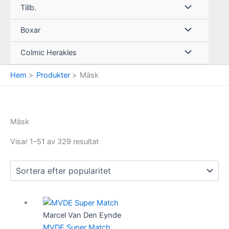
Tillb.
Boxar
Colmic Herakles
Hem
Produkter
Mäsk
Mäsk
Visar 1–51 av 329 resultat
Marcel Van Den Eynde
MVDE Super Match