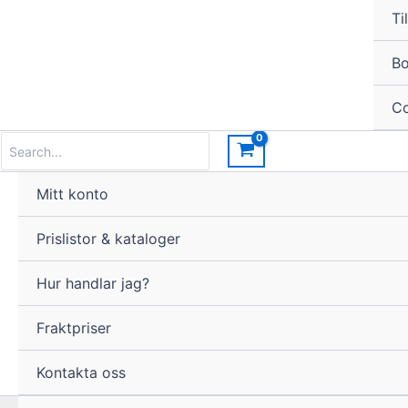
Til
Bo
Co
Search
for:
Mitt konto
Prislistor & kataloger
Hur handlar jag?
Fraktpriser
Kontakta oss