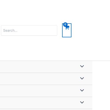
Search
for: