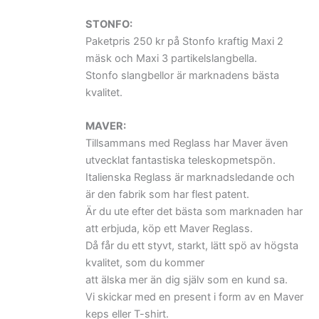
STONFO:
Paketpris 250 kr på Stonfo kraftig Maxi 2
mäsk och Maxi 3 partikelslangbella.
Stonfo slangbellor är marknadens bästa
kvalitet.
MAVER:
Tillsammans med Reglass har Maver även
utvecklat fantastiska teleskopmetspön.
Italienska Reglass är marknadsledande och
är den fabrik som har flest patent.
Är du ute efter det bästa som marknaden har
att erbjuda, köp ett Maver Reglass.
Då får du ett styvt, starkt, lätt spö av högsta
kvalitet, som du kommer
att älska mer än dig själv som en kund sa.
Vi skickar med en present i form av en Maver
keps eller T-shirt.