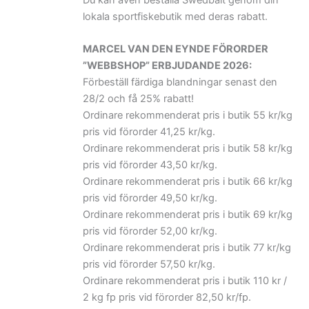
Du kan även beställa Swedbait genom din
lokala sportfiskebutik med deras rabatt.
MARCEL VAN DEN EYNDE FÖRORDER
”WEBBSHOP” ERBJUDANDE 2026:
Förbeställ färdiga blandningar senast den
28/2 och få 25% rabatt!
Ordinare rekommenderat pris i butik 55 kr/kg
pris vid förorder 41,25 kr/kg.
Ordinare rekommenderat pris i butik 58 kr/kg
pris vid förorder 43,50 kr/kg.
Ordinare rekommenderat pris i butik 66 kr/kg
pris vid förorder 49,50 kr/kg.
Ordinare rekommenderat pris i butik 69 kr/kg
pris vid förorder 52,00 kr/kg.
Ordinare rekommenderat pris i butik 77 kr/kg
pris vid förorder 57,50 kr/kg.
Ordinare rekommenderat pris i butik 110 kr /
2 kg fp pris vid förorder 82,50 kr/fp.