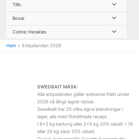
Tillb.
Boxar
Colmic Herakles
Hem
Erbjudanden 2026
SWEDBAIT MÄSK:
Alla erbjudanden gäller exklusive frakt under
2026 så långt lagret räcker.
Swedbait har 25 olika egna blandningar i
lager, alla med förbättrade recept.
I 6×2 kg kartong eller 2×5 kg 20% rabatt. I 19
eller 20 kg säck 25% rabatt.