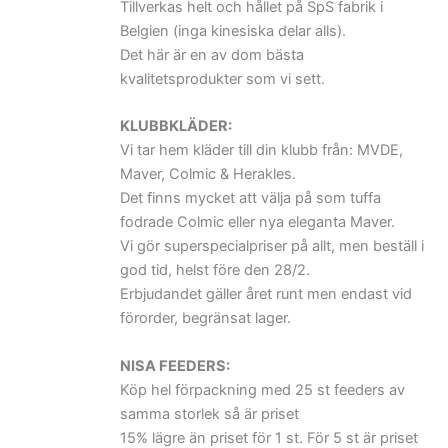
Tillverkas helt och hållet på SpS fabrik i
Belgien (inga kinesiska delar alls).
Det här är en av dom bästa
kvalitetsprodukter som vi sett.
KLUBBKLÄDER:
Vi tar hem kläder till din klubb från: MVDE,
Maver, Colmic & Herakles.
Det finns mycket att välja på som tuffa
fodrade Colmic eller nya eleganta Maver.
Vi gör superspecialpriser på allt, men beställ i
god tid, helst före den 28/2.
Erbjudandet gäller året runt men endast vid
förorder, begränsat lager.
NISA FEEDERS:
Köp hel förpackning med 25 st feeders av
samma storlek så är priset
15% lägre än priset för 1 st. För 5 st är priset