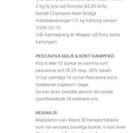
2 kg fp pris vid förorder 82,50 kr/fp.
Beställ Champion feed färdiga
mäskblandningar i 12 kg kartong senast
2026-02-15.
(Vår hemtagning är tilltagen så finns extra
kartonger).
PESCAVIVA MAJS & KOKT HAMPFRÖ:
Köp 6 eller 12 burkar av samma sort
pescaviva och få 25 resp. 30% rabatt.
Vi har samtliga 10 sorter Pescaviva stora
traditional majskorn i lager.
Du kan även beställa genom din lokala
sportfiskebutik till ordinarie pris.
REAMAJS:
Majsplattor kan ibland få transportskador
som tex enstaka buckliga burkar, vi kan även