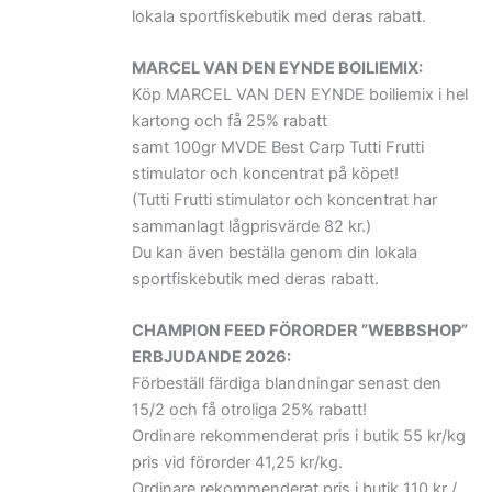
lokala sportfiskebutik med deras rabatt.
MARCEL VAN DEN EYNDE BOILIEMIX:
Köp MARCEL VAN DEN EYNDE boiliemix i hel
kartong och få 25% rabatt
samt 100gr MVDE Best Carp Tutti Frutti
stimulator och koncentrat på köpet!
(Tutti Frutti stimulator och koncentrat har
sammanlagt lågprisvärde 82 kr.)
Du kan även beställa genom din lokala
sportfiskebutik med deras rabatt.
CHAMPION FEED FÖRORDER ”WEBBSHOP”
ERBJUDANDE 2026:
Förbeställ färdiga blandningar senast den
15/2 och få otroliga 25% rabatt!
Ordinare rekommenderat pris i butik 55 kr/kg
pris vid förorder 41,25 kr/kg.
Ordinare rekommenderat pris i butik 110 kr /