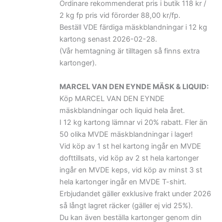
Ordinare rekommenderat pris i butik 118 kr /
2 kg fp pris vid förorder 88,00 kr/fp.
Beställ VDE färdiga mäskblandningar i 12 kg
kartong senast 2026-02-28.
(Vår hemtagning är tilltagen så finns extra
kartonger).
MARCEL VAN DEN EYNDE MÄSK & LIQUID:
Köp MARCEL VAN DEN EYNDE
mäskblandningar och liquid hela året.
I 12 kg kartong lämnar vi 20% rabatt. Fler än
50 olika MVDE mäskblandningar i lager!
Vid köp av 1 st hel kartong ingår en MVDE
dofttillsats, vid köp av 2 st hela kartonger
ingår en MVDE keps, vid köp av minst 3 st
hela kartonger ingår en MVDE T-shirt.
Erbjudandet gäller exklusive frakt under 2026
så långt lagret räcker (gäller ej vid 25%).
Du kan även beställa kartonger genom din