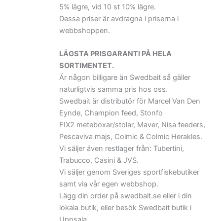
5% lägre, vid 10 st 10% lägre.
Dessa priser är avdragna i priserna i
webbshoppen.
LÄGSTA PRISGARANTI PÅ HELA
SORTIMENTET.
Är någon billigare än Swedbait så gäller
naturligtvis samma pris hos oss.
Swedbait är distributör för Marcel Van Den
Eynde, Champion feed, Stonfo
FIX2 meteboxar/stolar, Maver, Nisa feeders,
Pescaviva majs, Colmic & Colmic Herakles.
Vi säljer även restlager från: Tubertini,
Trabucco, Casini & JVS.
Vi säljer genom Sveriges sportfiskebutiker
samt via vår egen webbshop.
Lägg din order på swedbait.se eller i din
lokala butik, eller besök Swedbait butik i
Uppsala.