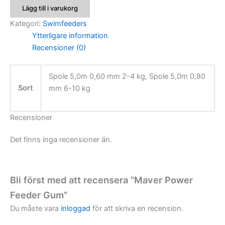
Feeder
Lägg till i varukorg
Gum
mängd
Kategori:
Swimfeeders
Ytterligare information
Recensioner (0)
Spole 5,0m 0,60 mm 2-4 kg, Spole 5,0m 0,80
Sort
mm 6-10 kg
Recensioner
Det finns inga recensioner än.
Bli först med att recensera ”Maver Power
Feeder Gum”
Du måste vara
inloggad
för att skriva en recension.