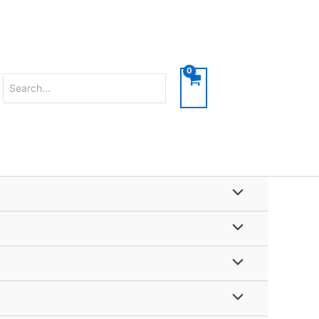
Search
for: