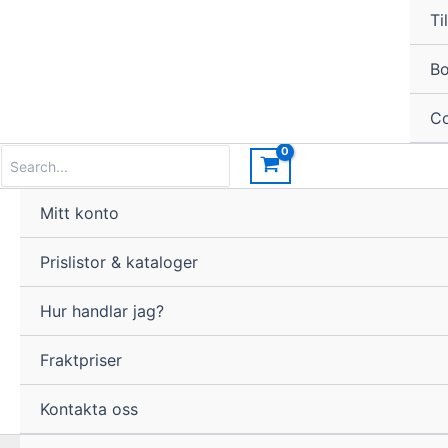
Til
Bo
Co
Search
for:
Mitt konto
Prislistor & kataloger
Hur handlar jag?
Fraktpriser
Kontakta oss