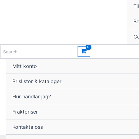
Til
Bo
Co
Search
for:
Mitt konto
Prislistor & kataloger
Hur handlar jag?
Fraktpriser
Kontakta oss