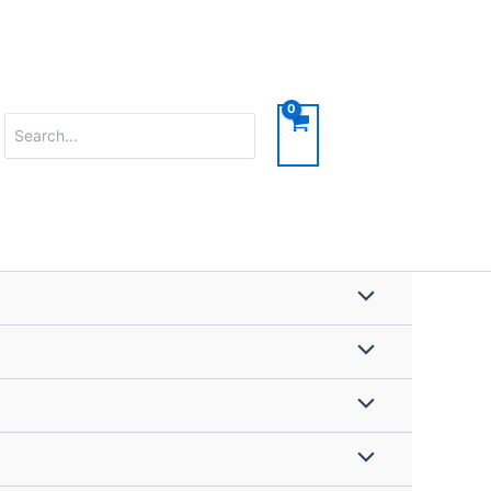
Search
for: