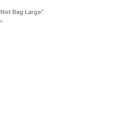
 Net Bag Large”
n.