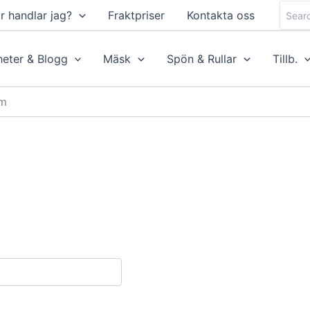
Searc
r handlar jag?
Fraktpriser
Kontakta oss
for:
eter & Blogg
Mäsk
Spön & Rullar
Tillb.
 m