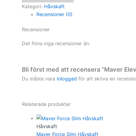
m
Kategori:
Håvskaft
mängd
Recensioner (0)
Recensioner
Det finns inga recensioner än.
Bli först med att recensera ”Maver Ele
Du måste vara
inloggad
för att skriva en recensio
Relaterade produkter
Håvskaft
Maver Force Slim Håvskaft