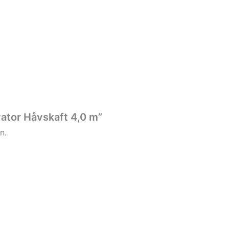
vator Håvskaft 4,0 m”
n.