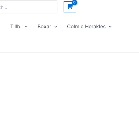
h
Tillb.
Boxar
Colmic Herakles