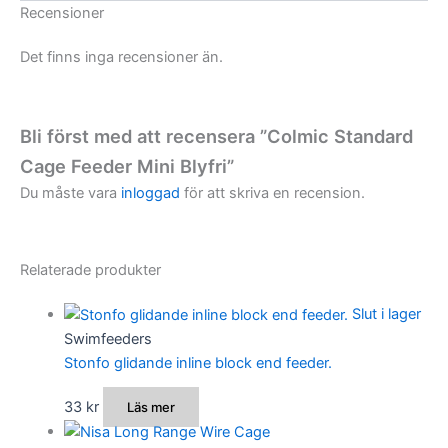
Recensioner
Det finns inga recensioner än.
Bli först med att recensera ”Colmic Standard
Cage Feeder Mini Blyfri”
Du måste vara
inloggad
för att skriva en recension.
Relaterade produkter
Slut i lager
Swimfeeders
Stonfo glidande inline block end feeder.
33
kr
Läs mer