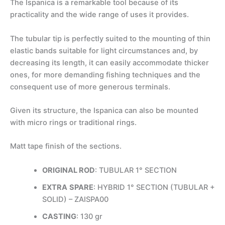
The Ispanica is a remarkable tool because of its
practicality and the wide range of uses it provides.
The tubular tip is perfectly suited to the mounting of thin
elastic bands suitable for light circumstances and, by
decreasing its length, it can easily accommodate thicker
ones, for more demanding fishing techniques and the
consequent use of more generous terminals.
Given its structure, the Ispanica can also be mounted
with micro rings or traditional rings.
Matt tape finish of the sections.
ORIGINAL ROD
: TUBULAR 1° SECTION
EXTRA
SPARE
: HYBRID 1° SECTION (TUBULAR +
SOLID) – ZAISPA00
CASTING
: 130 gr