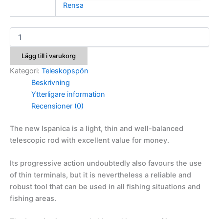
Rensa
Colmic
Ispanica
mängd
Lägg till i varukorg
Kategori:
Teleskopspön
Beskrivning
Ytterligare information
Recensioner (0)
The new Ispanica is a light, thin and well-balanced
telescopic rod with excellent value for money.
Its progressive action undoubtedly also favours the use
of thin terminals, but it is nevertheless a reliable and
robust tool that can be used in all fishing situations and
fishing areas.