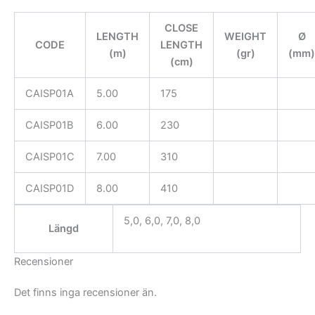
CLOSE
LENGTH
WEIGHT
Ø
CODE
LENGTH
(m)
(gr)
(mm)
(cm)
CAISP01A
5.00
175
CAISP01B
6.00
230
CAISP01C
7.00
310
CAISP01D
8.00
410
5,0, 6,0, 7,0, 8,0
Längd
Recensioner
Det finns inga recensioner än.