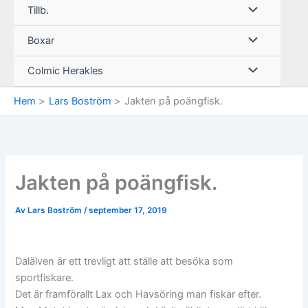
Tillb.
Boxar
Colmic Herakles
Hem
Lars Boström
Jakten på poängfisk.
Jakten på poängfisk.
Av
Lars Boström
/
september 17, 2019
Dalälven är ett trevligt att ställe att besöka som
sportfiskare.
Det är framförallt Lax och Havsöring man fiskar efter.