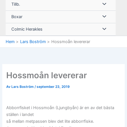
Tillb.
Boxar
Colmic Herakles
Hem
Lars Boström
Hossmoån levererar
Hossmoån levererar
Av
Lars Boström
/
september 23, 2019
Abborrfisket i Hossmoån (Ljungbyån) är en av det bästa
ställen i landet
så mellan metpassen blev det lite abborrfiske.