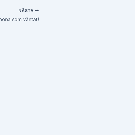
NÄSTA
pöna som väntat!