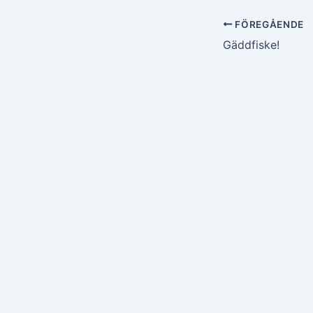
FÖREGÅENDE
Gäddfiske!