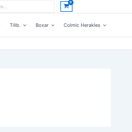
h
Tillb.
Boxar
Colmic Herakles