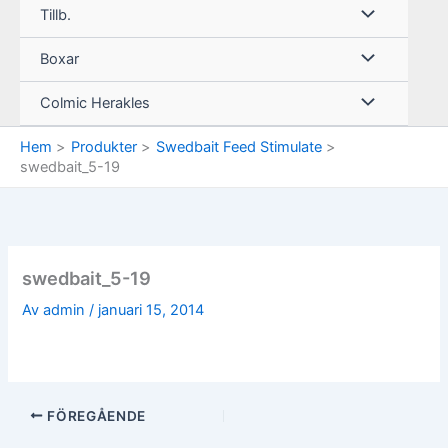
Tillb.
Boxar
Colmic Herakles
Hem
Produkter
Swedbait Feed Stimulate
swedbait_5-19
swedbait_5-19
Av
admin
/
januari 15, 2014
FÖREGÅENDE