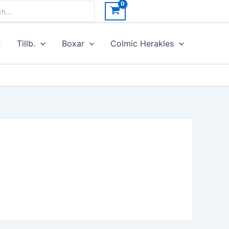
h
Tillb.
Boxar
Colmic Herakles