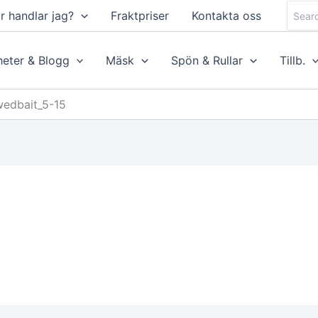
Searc
r handlar jag?
Fraktpriser
Kontakta oss
for:
eter & Blogg
Mäsk
Spön & Rullar
Tillb.
wedbait_5-15