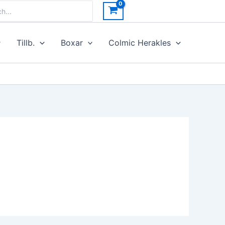
h
Tillb.
Boxar
Colmic Herakles