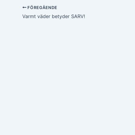
FÖREGÅENDE
Varmt väder betyder SARV!