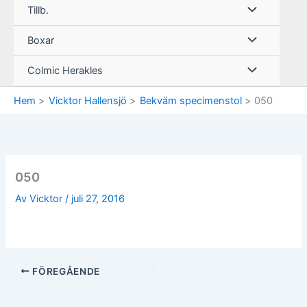
Tillb.
Boxar
Colmic Herakles
Hem
Vicktor Hallensjö
Bekväm specimenstol
050
050
Av
Vicktor
/
juli 27, 2016
FÖREGÅENDE