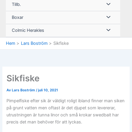
Tillb.
Boxar
Colmic Herakles
Hem
Lars Boström
Sikfiske
Sikfiske
Av
Lars Boström
/
juli 10, 2021
Pimpelfiske efter sik är väldigt roligt ibland finner man siken
på grunt vatten men oftast är det djupet som levererar,
utrustningen är tunna linor och små krokar swedbait har
precis det man behöver för att lyckas.