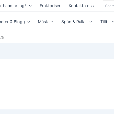
Searc
r handlar jag?
Fraktpriser
Kontakta oss
for:
eter & Blogg
Mäsk
Spön & Rullar
Tillb.
29