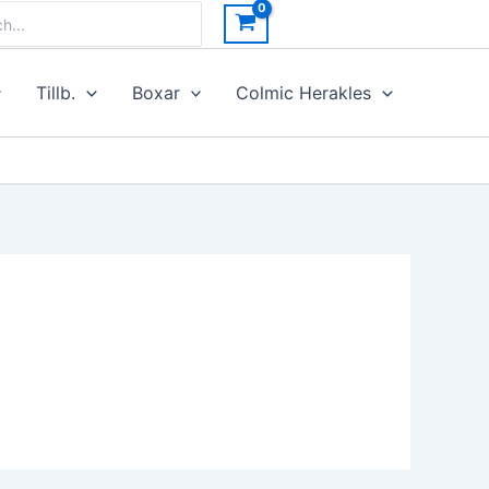
h
Tillb.
Boxar
Colmic Herakles