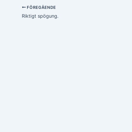
FÖREGÅENDE
Riktigt spögung.