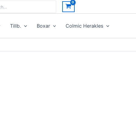
h
Tillb.
Boxar
Colmic Herakles