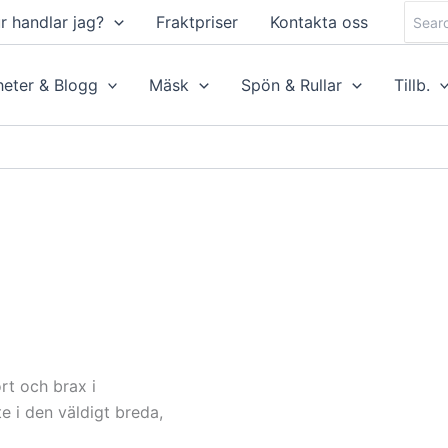
Searc
r handlar jag?
Fraktpriser
Kontakta oss
for:
eter & Blogg
Mäsk
Spön & Rullar
Tillb.
rt och brax i
e i den väldigt breda,