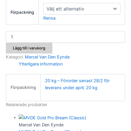
Förpackning
Rensa
VDE
Husets
Mört
Lägg till i varukorg
mängd
Kategori:
Marcel Van Den Eynde
Ytterligare information
20 kg – Förorder senast 28/2 för
Förpackning
leverans under april
,
20 kg
Relaterade produkter
Marcel Van Den Eynde