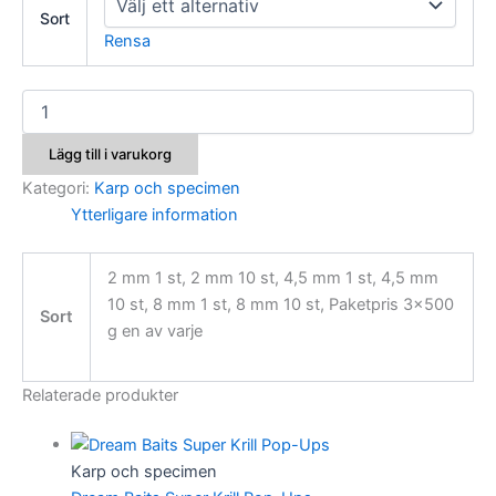
Sort
Rensa
VDE
Hookpellet
mängd
Lägg till i varukorg
Kategori:
Karp och specimen
Ytterligare information
2 mm 1 st, 2 mm 10 st, 4,5 mm 1 st, 4,5 mm
10 st, 8 mm 1 st, 8 mm 10 st, Paketpris 3×500
Sort
g en av varje
Relaterade produkter
Karp och specimen