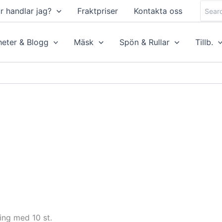
Searc
r handlar jag?
Fraktpriser
Kontakta oss
for:
eter & Blogg
Mäsk
Spön & Rullar
Tillb.
ing med 10 st.