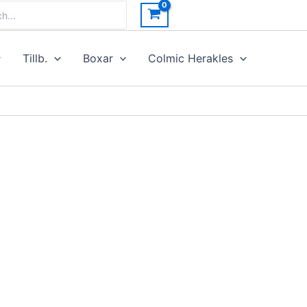
h
Tillb.
Boxar
Colmic Herakles