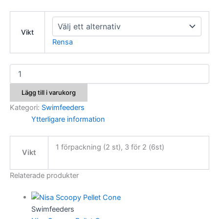
Vikt
Rensa
Nisa
Inline
Porkys
Lägg till i varukorg
mängd
Kategori:
Swimfeeders
Ytterligare information
1 förpackning (2 st), 3 för 2 (6st)
Vikt
Relaterade produkter
Swimfeeders