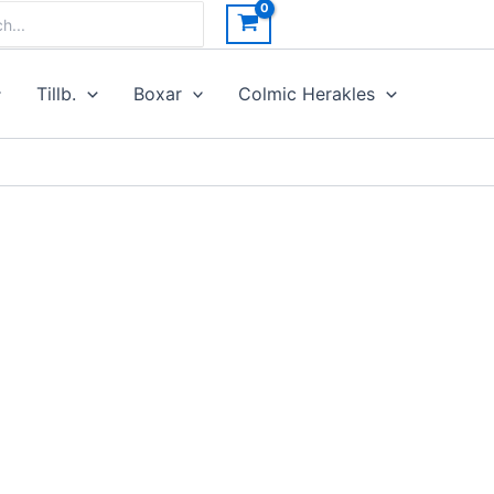
h
Tillb.
Boxar
Colmic Herakles