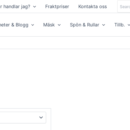
Searc
r handlar jag?
Fraktpriser
Kontakta oss
for:
eter & Blogg
Mäsk
Spön & Rullar
Tillb.