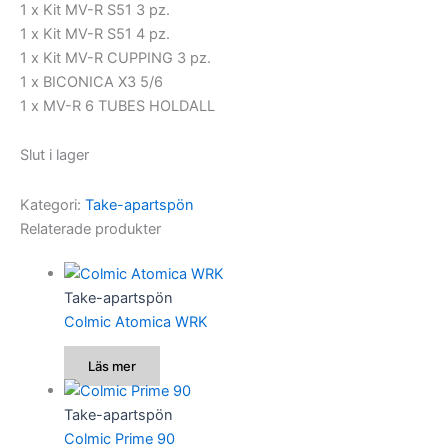
1 x Kit MV-R S51 3 pz.
1 x Kit MV-R S51 4 pz.
1 x Kit MV-R CUPPING 3 pz.
1 x BICONICA X3 5/6
1 x MV-R 6 TUBES HOLDALL
Slut i lager
Kategori:
Take-apartspön
Relaterade produkter
Take-apartspön
Colmic Atomica WRK
Läs mer
Take-apartspön
Colmic Prime 90