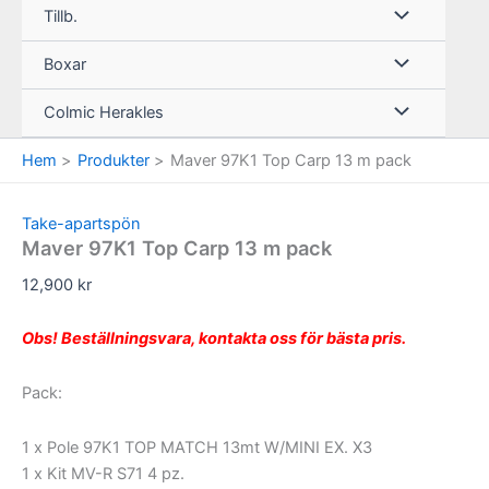
Tillb.
Boxar
Colmic Herakles
Hem
Produkter
Maver 97K1 Top Carp 13 m pack
Take-apartspön
Maver 97K1 Top Carp 13 m pack
12,900
kr
Obs! Beställningsvara, kontakta oss för bästa pris.
Pack:
1 x Pole 97K1 TOP MATCH 13mt W/MINI EX. X3
1 x Kit MV-R S71 4 pz.