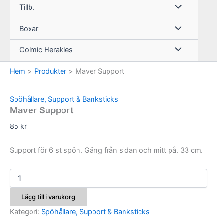
Tillb.
Boxar
Colmic Herakles
Hem
Produkter
Maver Support
Spöhållare, Support & Banksticks
Maver Support
85
kr
Support för 6 st spön. Gäng från sidan och mitt på. 33 cm.
Maver
Support
mängd
Lägg till i varukorg
Kategori:
Spöhållare, Support & Banksticks