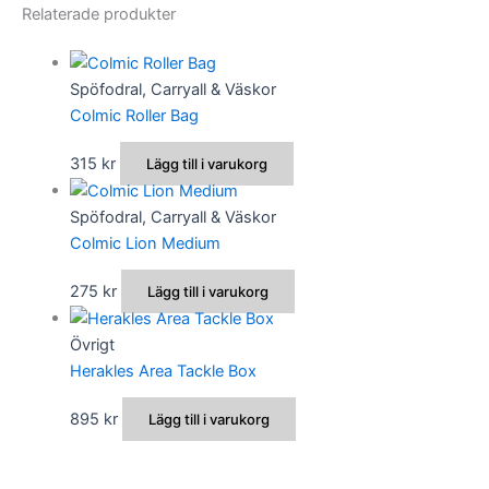
Relaterade produkter
Spöfodral, Carryall & Väskor
Colmic Roller Bag
315
kr
Lägg till i varukorg
Spöfodral, Carryall & Väskor
Colmic Lion Medium
275
kr
Lägg till i varukorg
Övrigt
Herakles Area Tackle Box
895
kr
Lägg till i varukorg