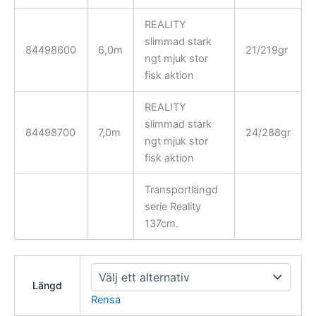
REALITY
slimmad stark
84498600
6,0m
21/219gr
ngt mjuk stor
fisk aktion
REALITY
slimmad stark
84498700
7,0m
24/288gr
ngt mjuk stor
fisk aktion
Transportlängd
serie Reality
137cm.
Längd
Rensa