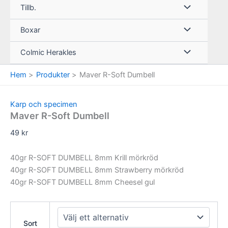
Tillb.
Boxar
Colmic Herakles
Hem
Produkter
Maver R-Soft Dumbell
Karp och specimen
Maver R-Soft Dumbell
49
kr
40gr R-SOFT DUMBELL 8mm Krill mörkröd
40gr R-SOFT DUMBELL 8mm Strawberry mörkröd
40gr R-SOFT DUMBELL 8mm Cheesel gul
Sort