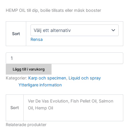
HEMP OIL till dip, boilie tillsats eller mäsk booster
Sort
Rensa
Maver
Oils
mängd
Lägg till i varukorg
Kategorier:
Karp och specimen
,
Liquid och spray
Ytterligare information
Ver De Vas Evolution, Fish Pellet Oil, Salmon
Sort
Oil, Hemp Oil
Relaterade produkter