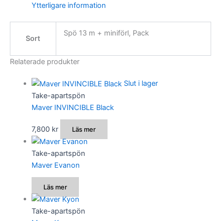
Ytterligare information
Spö 13 m + miniförl, Pack
Sort
Relaterade produkter
Slut i lager
Take-apartspön
Maver INVINCIBLE Black
7,800
kr
Läs mer
Take-apartspön
Maver Evanon
Läs mer
Take-apartspön