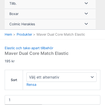
Tillb.
Boxar
Colmic Herakles
Hem
Produkter
Maver Dual Core Match Elastic
Elastic och take-apart tillbehör
Maver Dual Core Match Elastic
195
kr
Sort
Rensa
Maver
Dual