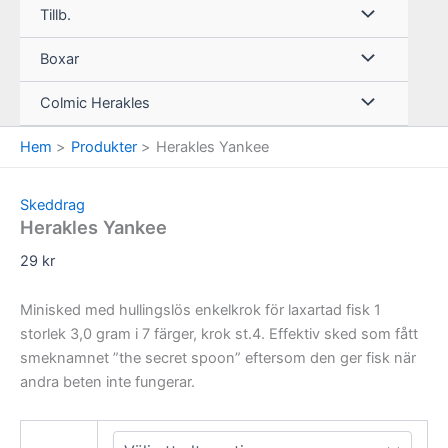
Tillb.
Boxar
Colmic Herakles
Hem
Produkter
Herakles Yankee
Skeddrag
Herakles Yankee
29
kr
Minisked med hullingslös enkelkrok för laxartad fisk 1
storlek 3,0 gram i 7 färger, krok st.4. Effektiv sked som fått
smeknamnet ”the secret spoon” eftersom den ger fisk när
andra beten inte fungerar.