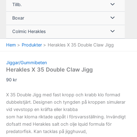
Tillb.
Boxar
Colmic Herakles
Hem
Produkter
Herakles X 35 Double Claw Jigg
Jiggar/Gummibeten
Herakles X 35 Double Claw Jigg
90
kr
X 35 Double Jigg med fast kropp och krabb klo formad
dubbelstjärt. Designen och tyngden på kroppen simulerar
vid vevstopp en kräfta eller krabba
som har klorna riktade uppåt i försvarsställning. Invändigt
dofsatt med Herakles salt och olje lquid formula för
predatorfisk. Kan tacklas på jigghuvud,