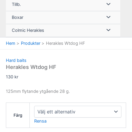
Tillb.
Boxar
Colmic Herakles
Hem
Produkter
Herakles Wtdog HF
Hard baits
Herakles Wtdog HF
130
kr
125mm flytande ytgående 28 g.
Färg
Rensa