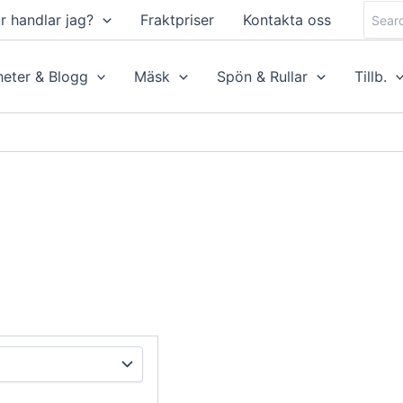
Searc
r handlar jag?
Fraktpriser
Kontakta oss
for:
eter & Blogg
Mäsk
Spön & Rullar
Tillb.