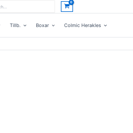
h
Tillb.
Boxar
Colmic Herakles