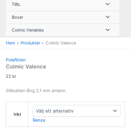
Tillb.
Boxar
Colmic Herakles
Hem
Produkter
Colmic Valence
Poleflöten
Colmic Valence
22
kr
Stillvatten lång 2,1 mm antenn
Vikt
Rensa