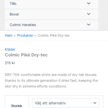
Tillb.
Boxar
Colmic Herakles
Hem
Produkter
Colmic Piké Dry-tec
Kläder
Colmic Piké Dry-tec
215
kr
DRY-TEK comfortable shirts are made of dry-tek tissues
thanks to its ultimate generation it dries fast, keeping the
skin dry in extreme efforts conditions.
Storlek