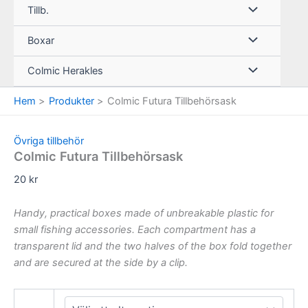
Tillb.
Boxar
Colmic Herakles
Hem
Produkter
Colmic Futura Tillbehörsask
Övriga tillbehör
Colmic Futura Tillbehörsask
20
kr
Handy, practical boxes made of unbreakable plastic for
small fishing accessories. Each compartment has a
transparent lid and the two halves of the box fold together
and are secured at the side by a clip.