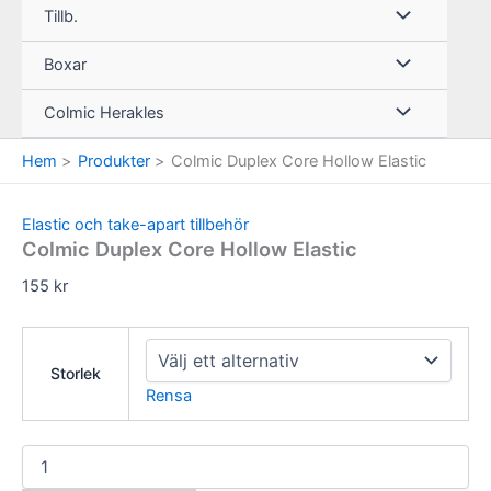
Tillb.
Boxar
Colmic Herakles
Hem
Produkter
Colmic Duplex Core Hollow Elastic
Elastic och take-apart tillbehör
Colmic Duplex Core Hollow Elastic
155
kr
Storlek
Rensa
Colmic
Duplex