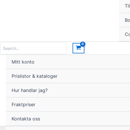
Til
Bo
Co
Search
for:
Mitt konto
Prislistor & kataloger
Hur handlar jag?
Fraktpriser
Kontakta oss