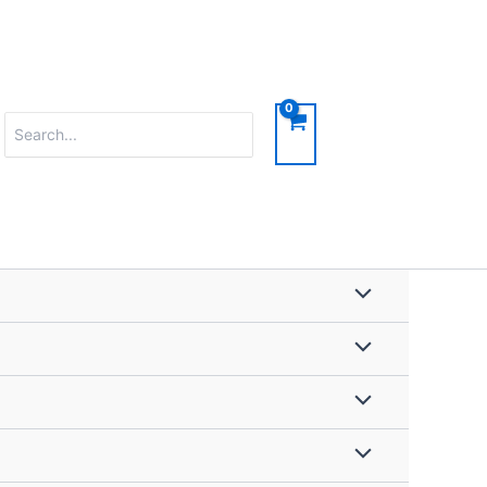
Search
for: