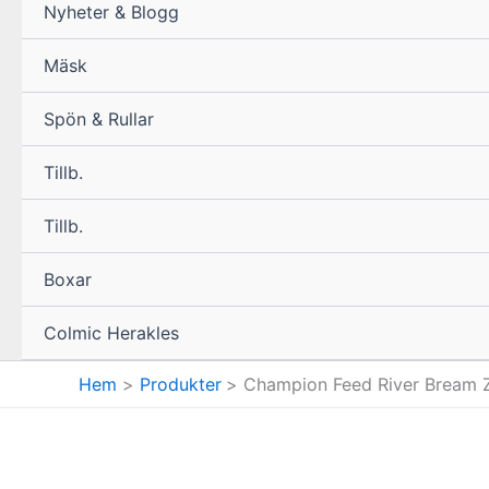
Nyheter & Blogg
Mäsk
Spön & Rullar
Tillb.
Tillb.
Boxar
Colmic Herakles
Hem
Produkter
Champion Feed River Bream Z