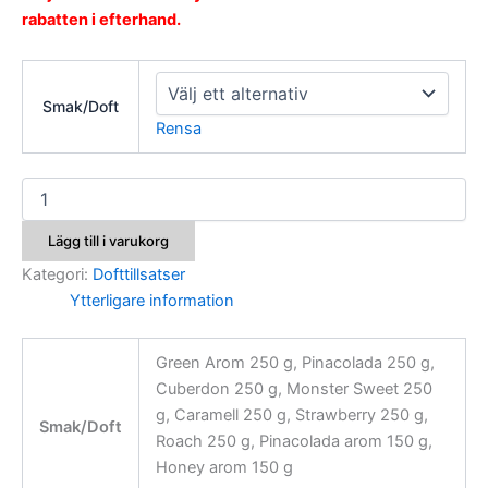
rabatten i efterhand.
Smak/Doft
Rensa
Champion
Feed
Dofttillsatser
Lägg till i varukorg
mängd
Kategori:
Dofttillsatser
Ytterligare information
Green Arom 250 g, Pinacolada 250 g,
Cuberdon 250 g, Monster Sweet 250
g, Caramell 250 g, Strawberry 250 g,
Smak/Doft
Roach 250 g, Pinacolada arom 150 g,
Honey arom 150 g