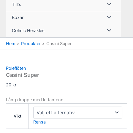
Tillb.
Boxar
Colmic Herakles
Hem
Produkter
Casini Super
Poleflöten
Casini Super
20
kr
Lång droppe med luftantenn.
Vikt
Rensa