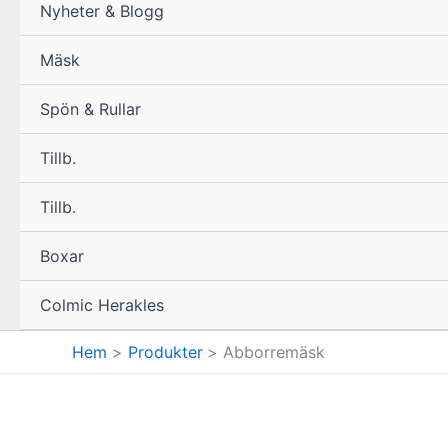
Nyheter & Blogg
Mäsk
Spön & Rullar
Tillb.
Tillb.
Boxar
Colmic Herakles
Hem
Produkter
Abborremäsk