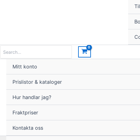
Til
Bo
Co
Search
for:
Mitt konto
Prislistor & kataloger
Hur handlar jag?
Fraktpriser
Kontakta oss