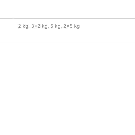
2 kg, 3×2 kg, 5 kg, 2×5 kg
n