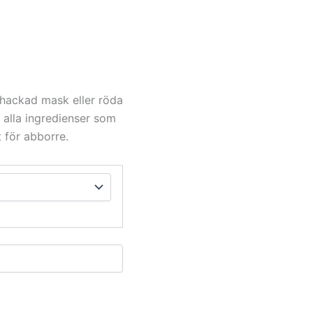
 hackad mask eller röda
r alla ingredienser som
t för abborre.