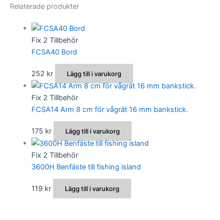
Relaterade produkter
Fix 2 Tillbehör
FCSA40 Bord
252
kr
Lägg till i varukorg
Fix 2 Tillbehör
FCSA14 Arm 8 cm för vågrät 16 mm bankstick.
175
kr
Lägg till i varukorg
Fix 2 Tillbehör
3600H Benfäste till fishing island
119
kr
Lägg till i varukorg