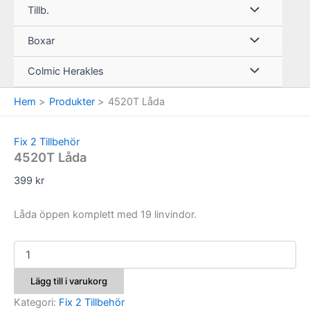
Tillb.
Boxar
Colmic Herakles
Hem
Produkter
4520T Låda
Fix 2 Tillbehör
4520T Låda
399
kr
Låda öppen komplett med 19 linvindor.
4520T
Låda
mängd
Lägg till i varukorg
Kategori:
Fix 2 Tillbehör