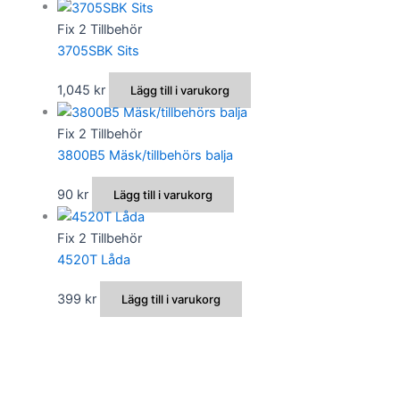
Fix 2 Tillbehör
3705SBK Sits
1,045
kr
Lägg till i varukorg
Fix 2 Tillbehör
3800B5 Mäsk/tillbehörs balja
90
kr
Lägg till i varukorg
Fix 2 Tillbehör
4520T Låda
399
kr
Lägg till i varukorg